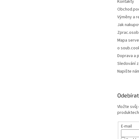
Kontakty
Obchod.po
Výměny a r
Jak nakupo
Zprac.osob
Mapa serve
o soub.coo
Doprava a p
Sledování z
Napište ná
Odebírat
Vložte svůj
produktech
E-mail