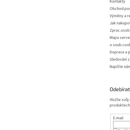
Kontakty
Obchod.po
Výměny a r
Jak nakupo
Zprac.osob
Mapa serve
o soub.coo
Doprava a p
Sledování z
Napište ná
Odebírat
Vložte svůj
produktech
E-mail