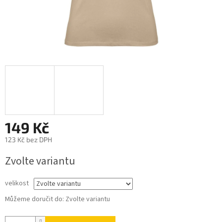
149 Kč
123 Kč bez DPH
Měrná
Zvolte variantu
cena:
velikost
Můžeme doručit do:
Zvolte variantu