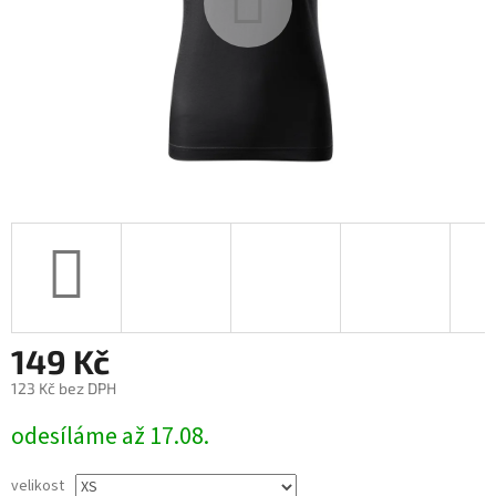
149 Kč
123 Kč bez DPH
Měrná
odesíláme až 17.08.
cena:
velikost