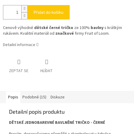
Přidat do košíku
Cenově výhodné
dětské černé tričko
ze 100%
bavlny
s krátkým
rukávem. Kvalitní materiál od
značkové
firmy Fruit of Loom.
Detailní informace
ZEPTAT SE
HLÍDAT
Popis
Podobné (15)
Diskuze
Detailní popis produktu
DĚTSKÉ JEDNOBAREVNÉ BAVLNĚNÉ TRIČKO - ČERNÉ