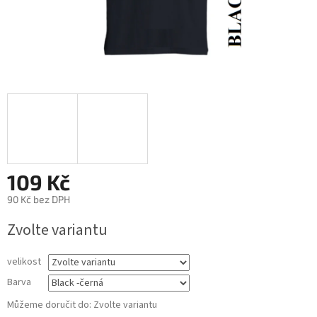
109 Kč
90 Kč bez DPH
Měrná
Zvolte variantu
cena:
velikost
Barva
Můžeme doručit do:
Zvolte variantu