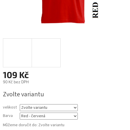
109 Kč
90 Kč bez DPH
Měrná
Zvolte variantu
cena:
velikost
Barva
Můžeme doručit do:
Zvolte variantu