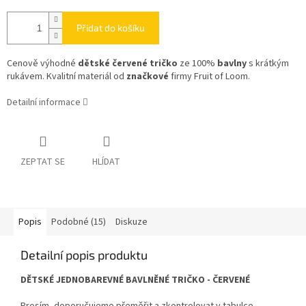
Přidat do košíku
Cenově výhodné
dětské červené tričko
ze 100%
bavlny
s krátkým
rukávem. Kvalitní materiál od
značkové
firmy Fruit of Loom.
Detailní informace
ZEPTAT SE
HLÍDAT
Popis
Podobné (15)
Diskuze
Detailní popis produktu
DĚTSKÉ JEDNOBAREVNÉ BAVLNĚNÉ TRIČKO - ČERVENÉ