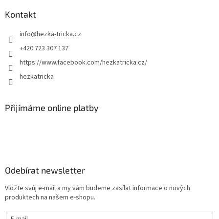
Kontakt
info
@
hezka-tricka.cz
+420 723 307 137
https://www.facebook.com/hezkatricka.cz/
hezkatricka
Přijímáme online platby
Odebírat newsletter
Vložte svůj e-mail a my vám budeme zasílat informace o nových
produktech na našem e-shopu.