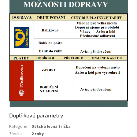
Doplňkové parametry
Kategorie
:
Dětská levná trička
Záruka
:
2 roky