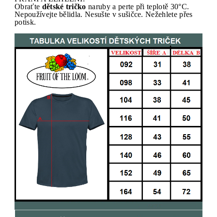
Obraťte
dětské tričko
naruby a perte při teplotě 30°C.
Nepoužívejte bělidla. Nesušte v sušičce. Nežehlete přes
potisk.