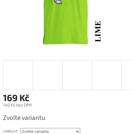
169 Kč
140 Kč bez DPH
Měrná
Zvolte variantu
cena:
velikost