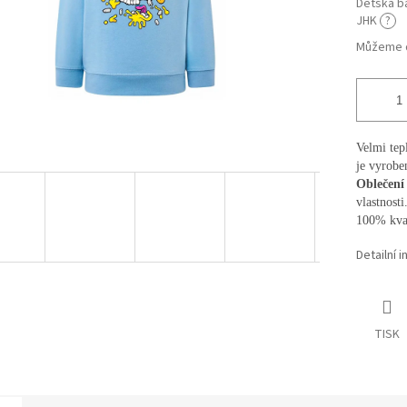
Dětská ba
JHK
?
Můžeme d
Velmi tep
je vyrobe
Oblečen
vlastnosti
100% kva
Detailní 
TISK