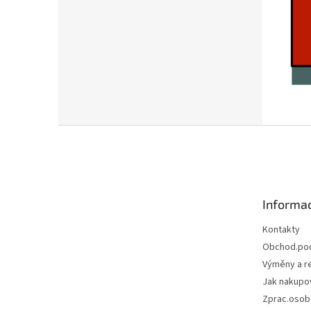
Z
á
p
a
t
Informac
í
Kontakty
Obchod.po
Výměny a r
Jak nakupo
Zprac.osob