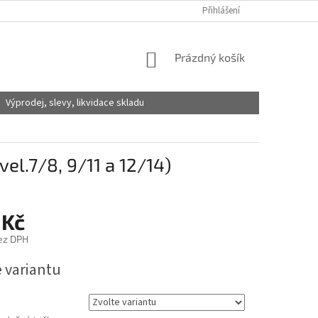
Přihlášení
NÁKUPNÍ
Prázdný košík
KOŠÍK
Výprodej, slevy, likvidace skladu
vel.7/8, 9/11 a 12/14)
 Kč
ez DPH
e variantu