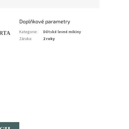
Doplňkové parametry
Kategorie
:
Dětské levné mikiny
ÁRTA
Záruka
:
2 roky