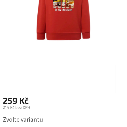
259 Kč
214 Kč bez DPH
Měrná
Zvolte variantu
cena: