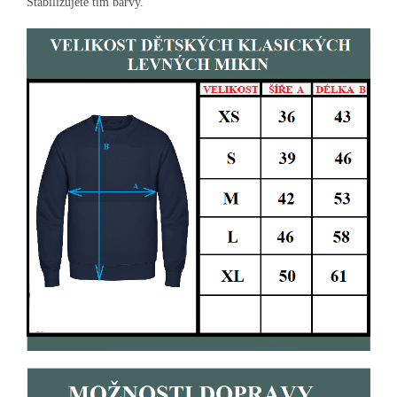
Stabilizujete tím barvy.