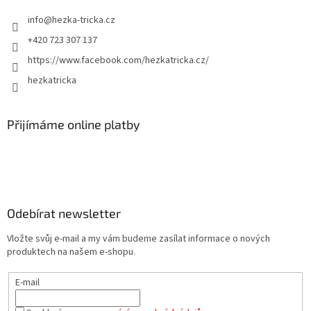
info
@
hezka-tricka.cz
+420 723 307 137
https://www.facebook.com/hezkatricka.cz/
hezkatricka
Přijímáme online platby
Odebírat newsletter
Vložte svůj e-mail a my vám budeme zasílat informace o nových
produktech na našem e-shopu.
E-mail