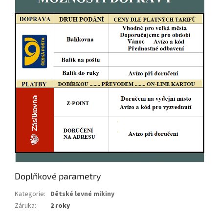
Doplňkové parametry
Kategorie
:
Dětské levné mikiny
Záruka
:
2 roky