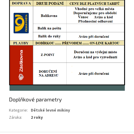
Doplňkové parametry
Kategorie
:
Dětské levné mikiny
Záruka
:
2 roky