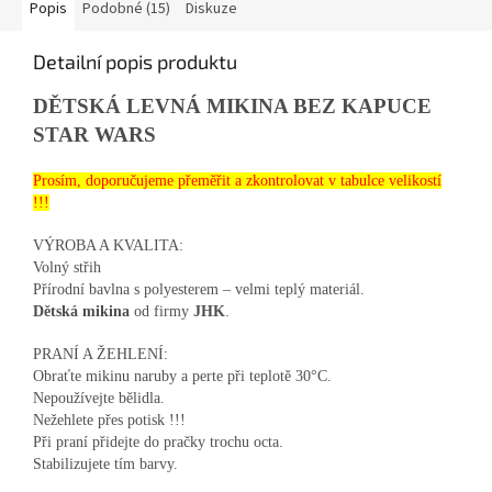
Popis
Podobné (15)
Diskuze
Detailní popis produktu
DĚTSKÁ LEVNÁ MIKINA BEZ KAPUCE
STAR WARS
Prosím, doporučujeme přeměřit a zkontrolovat v tabulce velikostí
!!!
VÝROBA A KVALITA:
Volný střih
Přírodní bavlna s polyesterem – velmi teplý materiál.
Dětská mikina
od firmy
JHK
.
PRANÍ A ŽEHLENÍ:
Obraťte mikinu naruby a perte při teplotě 30°C.
Nepoužívejte bělidla.
Nežehlete přes potisk !!!
Při praní přidejte do pračky trochu octa.
Stabilizujete tím barvy.