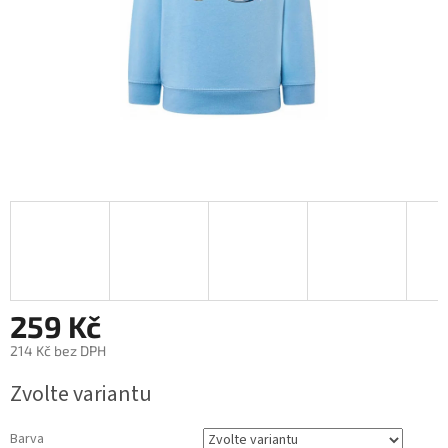
259 Kč
214 Kč bez DPH
Měrná
Zvolte variantu
cena:
Barva