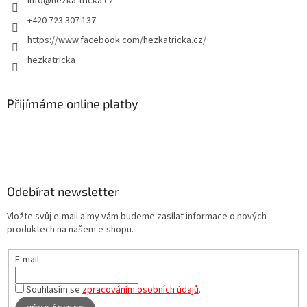
info
@
hezka-tricka.cz
+420 723 307 137
https://www.facebook.com/hezkatricka.cz/
hezkatricka
Přijímáme online platby
Odebírat newsletter
Vložte svůj e-mail a my vám budeme zasílat informace o nových
produktech na našem e-shopu.
E-mail
Souhlasím se
zpracováním osobních údajů
.