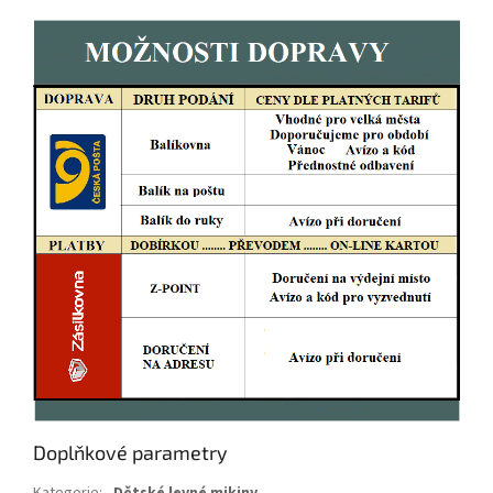
Doplňkové parametry
Kategorie
:
Dětské levné mikiny