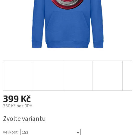
399 Kč
330 Kč bez DPH
Měrná
Zvolte variantu
cena:
velikost