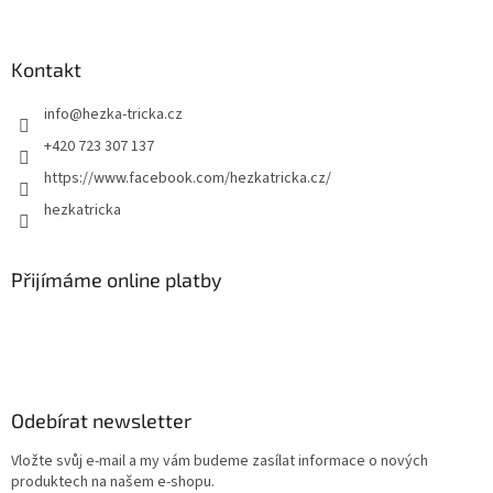
Kontakt
info
@
hezka-tricka.cz
+420 723 307 137
https://www.facebook.com/hezkatricka.cz/
hezkatricka
Přijímáme online platby
Odebírat newsletter
Vložte svůj e-mail a my vám budeme zasílat informace o nových
produktech na našem e-shopu.