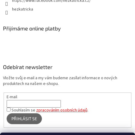
https://www.facebook.com/hezkatricka.cz/
hezkatricka
Přijímáme online platby
Odebírat newsletter
Vložte svůj e-mail a my vám budeme zasílat informace o nových
produktech na našem e-shopu.
E-mail
Souhlasím se
zpracováním osobních údajů
.
PŘIHLÁSIT SE