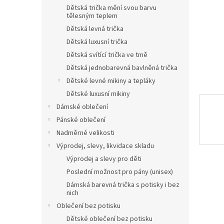
n
Dětská trička mění svou barvu
e
tělesným teplem
l
Dětská levná trička
Dětská luxusní trička
Dětská svítící trička ve tmě
Dětská jednobarevná bavlněná trička
Dětské levné mikiny a tepláky
Dětské luxusní mikiny
Dámské oblečení
Pánské oblečení
Nadměrné velikosti
Výprodej, slevy, likvidace skladu
Výprodej a slevy pro děti
Poslední možnost pro pány (unisex)
Dámská barevná trička s potisky i bez
nich
Oblečení bez potisku
Dětské oblečení bez potisku