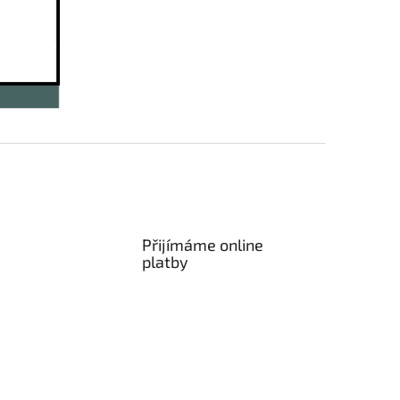
Přijímáme online
platby