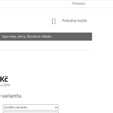
Přihlášení
NÁKUPNÍ
Prázdný košík
KOŠÍK
Výprodej, slevy, likvidace skladu
 Kč
ez DPH
e variantu