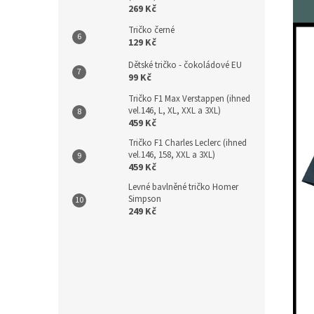
269 Kč
Tričko černé
129 Kč
Dětské tričko - čokoládové EU
99 Kč
Tričko F1 Max Verstappen (ihned
vel.146, L, XL, XXL a 3XL)
459 Kč
Tričko F1 Charles Leclerc (ihned
vel.146, 158, XXL a 3XL)
459 Kč
Levné bavlněné tričko Homer
Simpson
249 Kč