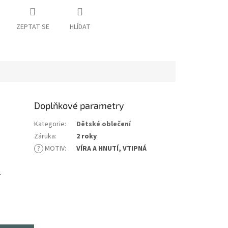
ZEPTAT SE
HLÍDAT
Doplňkové parametry
Kategorie
:
Dětské oblečení
Záruka
:
2 roky
?
MOTIV
:
VÍRA A HNUTÍ, VTIPNÁ
.