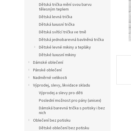
n
Dětská trička mění svou barvu
e
tělesným teplem
l
Dětská levná trička
Dětská luxusní trička
Dětská svítící trička ve tmě
Dětská jednobarevná bavlněná trička
Dětské levné mikiny a tepláky
Dětské luxusní mikiny
Dámské oblečení
Pánské oblečení
Nadměrné velikosti
Výprodej, slevy, likvidace skladu
Výprodej a slevy pro děti
Poslední možnost pro pány (unisex)
Dámská barevná trička s potisky i bez
nich
Oblečení bez potisku
Dětské oblečení bez potisku