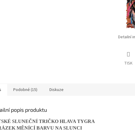
Detailní 
TISK
s
Podobné (15)
Diskuze
ailní popis produktu
TSKÉ SLUNEČNÍ TRIČKO HLAVA TYGRA
RÁZEK MĚNÍCÍ BARVU NA SLUNCI