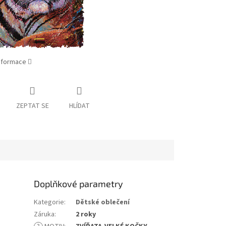
informace
ZEPTAT SE
HLÍDAT
Doplňkové parametry
Kategorie
:
Dětské oblečení
Záruka
:
2 roky