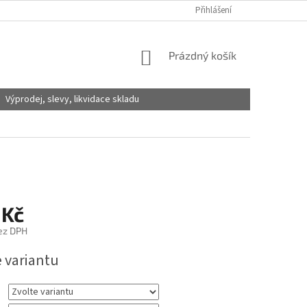
Přihlášení
NÁKUPNÍ
Prázdný košík
KOŠÍK
Výprodej, slevy, likvidace skladu
 Kč
ez DPH
e variantu