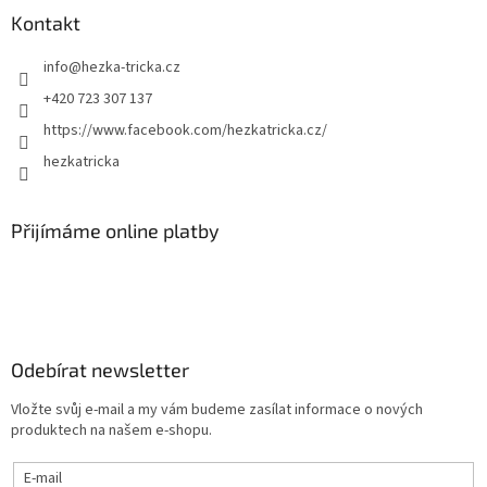
Kontakt
info
@
hezka-tricka.cz
+420 723 307 137
https://www.facebook.com/hezkatricka.cz/
hezkatricka
Přijímáme online platby
Odebírat newsletter
Vložte svůj e-mail a my vám budeme zasílat informace o nových
produktech na našem e-shopu.
E-mail