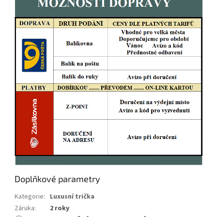
Doplňkové parametry
Kategorie
:
Luxusní trička
Záruka
:
2 roky