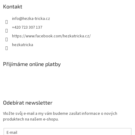
Kontakt
info
@
hezka-tricka.cz
+420 723 307 137
https://www.facebook.com/hezkatricka.cz/
hezkatricka
Přijímáme online platby
Odebírat newsletter
Vložte svůj e-mail a my vám budeme zasílat informace o nových
produktech na našem e-shopu.
E-mail