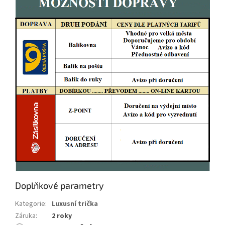
Doplňkové parametry
Kategorie
:
Luxusní trička
Záruka
:
2 roky