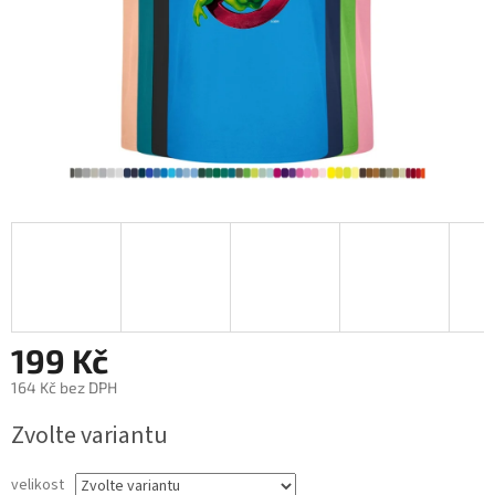
199 Kč
164 Kč bez DPH
Měrná
Zvolte variantu
cena:
velikost