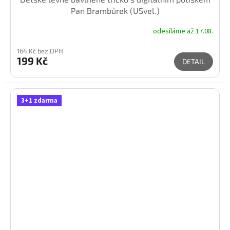
Pan Brambůrek (USvel.)
odesíláme až 17.08.
164 Kč bez DPH
199 Kč
DETAIL
3+1 zdarma