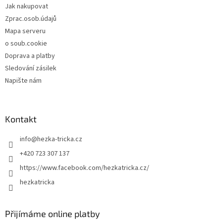
Jak nakupovat
Zprac.osob.údajů
Mapa serveru
o soub.cookie
Doprava a platby
Sledování zásilek
Napište nám
Kontakt
info
@
hezka-tricka.cz
+420 723 307 137
https://www.facebook.com/hezkatricka.cz/
hezkatricka
Přijímáme online platby