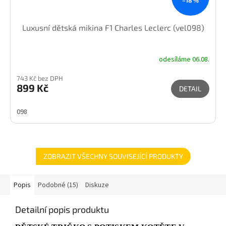
Luxusní dětská mikina F1 Charles Leclerc (vel098)
odesíláme 06.08.
743 Kč bez DPH
899 Kč
DETAIL
098
ZOBRAZIT VŠECHNY SOUVISEJÍCÍ PRODUKTY
Popis
Podobné (15)
Diskuze
Detailní popis produktu