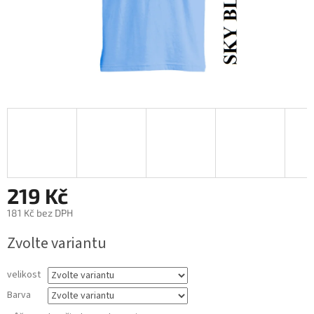
219 Kč
181 Kč bez DPH
Měrná
Zvolte variantu
cena:
velikost
Barva