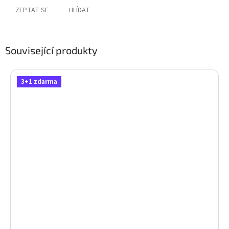
ZEPTAT SE
HLÍDAT
Související produkty
3+1 zdarma