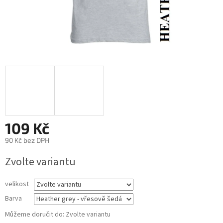
109 Kč
90 Kč bez DPH
Měrná
Zvolte variantu
cena:
velikost
Barva
Můžeme doručit do:
Zvolte variantu