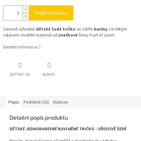
Přidat do košíku
Cenově výhodné
dětské šedé tričko
ze 100%
bavlny
s krátkým
rukávem. Kvalitní materiál od
značkové
firmy Fruit of Loom.
Detailní informace
ZEPTAT SE
HLÍDAT
Popis
Podobné (15)
Diskuze
Detailní popis produktu
DĚTSKÉ JEDNOBAREVNÉ BAVLNĚNÉ TRIČKO - VŘESOVĚ ŠEDÉ