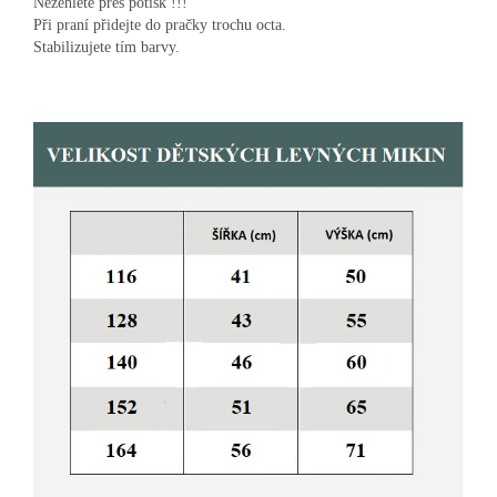
Nežehlete přes potisk !!!
Při praní přidejte do pračky trochu octa.
Stabilizujete tím barvy.