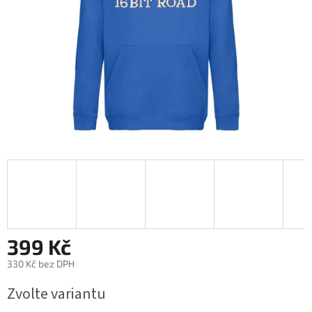
399 Kč
330 Kč bez DPH
Měrná
Zvolte variantu
cena: