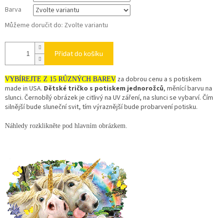
Barva
Můžeme doručit do:
Zvolte variantu
Přidat do košíku
za dobrou cenu a s potiskem
VYBÍREJTE Z 15 RŮZNÝCH BAREV
made in USA.
Dětské tričko s potiskem jednorožců
, měnící barvu na
slunci. Černobílý obrázek je citlivý na UV záření, na slunci se vybarví. Čím
silnější bude sluneční svit, tím výraznější bude probarvení potisku.
Náhledy rozklikněte pod hlavním obrázkem.