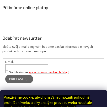
Přijímáme online platby
Odebírat newsletter
Vložte svůj e-mail a my vám budeme zasílat informace o nových
produktech na našem e-shopu.
E-mail
Souhlasím se
zpracováním osobních údajů
.
PŘIHLÁSIT SE
Používáme cookie, abychom Vám umožnili pohodlné
Terapie Kamínek - Dotek, který utiší tělo i duši
prohlížení webu a díky analýze provozu webu neustále