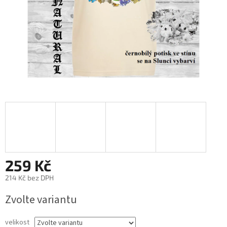
259 Kč
214 Kč bez DPH
Měrná
Zvolte variantu
cena:
velikost