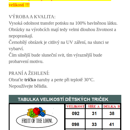
velikostí !!!
VÝROBA A KVALITA:
Vysoká odolnost transfer potisku na 100% bavlněnou látku.
Obrázky na výrobcích mají tedy velmi dlouhou životnost a
nepopraskají.
Černobílý obrázek je citlivý na UV záření, na slunci se
vybarví.
Čím silnější bude sluneční svit, tím výraznější bude
probarvení motivu.
PRANÍ A ŽEHLENÍ:
Obraťte
tričko
naruby a perte při teplotě 30°C.
Nepoužívejte bělidla.