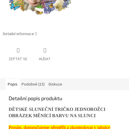
Detailní informace
ZEPTAT SE
HLÍDAT
Popis
Podobné (15)
Diskuze
Detailní popis produktu
DĚTSKÉ SLUNEČNÍ TRIČKO JEDNOROŽCI
OBRÁZEK MĚNÍCÍ BARVU NA SLUNCI
Prosím, doporučujeme přeměřit a zkontrolovat v tabulce