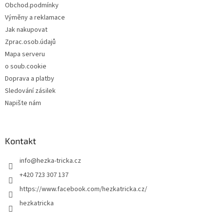
Obchod.podmínky
Výměny a reklamace
Jak nakupovat
Zprac.osob.údajů
Mapa serveru
o soub.cookie
Doprava a platby
Sledování zásilek
Napište nám
Kontakt
info
@
hezka-tricka.cz
+420 723 307 137
https://www.facebook.com/hezkatricka.cz/
hezkatricka