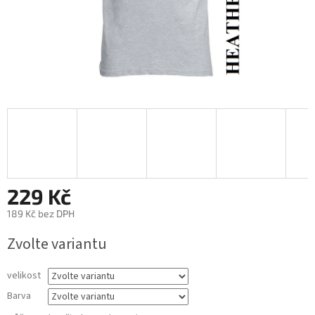
229 Kč
189 Kč bez DPH
Měrná
Zvolte variantu
cena:
velikost
Barva