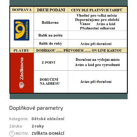
Doplňkové parametry
Kategorie
:
Dětské oblečení
Záruka
:
2 roky
?
MOTIV
:
ZVÍŘATA-DOMÁCÍ