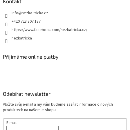
Kontakt
info
@
hezka-tricka.cz
+420 723 307 137
https://www.facebook.com/hezkatricka.cz/
hezkatricka
Přijímáme online platby
Odebírat newsletter
Vložte svůj e-mail a my vám budeme zasílat informace o nových
produktech na našem e-shopu.
E-mail